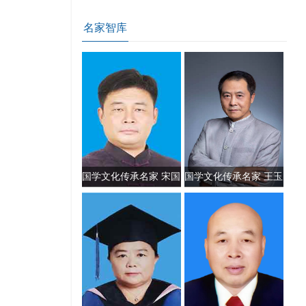
名家智库
国学文化传承名家 宋国
国学文化传承名家 王玉
元
川