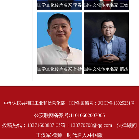
国学文化传承名家 李春
国学文化传承名家 王钦
兰
健
国学文化传承名家 孙妙
国学文化传承名家 慎杰
林
中华人民共和国工业和信息化部
ICP备案编号：京ICP备13025231号
公安联网备案号:11010602007065
投稿热线：13371608887 邮箱：138770708@qq.com 法律顾问
王汉军 律师 时代名人.中国版