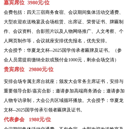
嘉宾席位 3980元/位
会费包括：四天三宿商务食宿、会议期间集体活动交通费、
大型欢迎欢送晚宴及会场租赁、出席证、荣誉证书、牌匾制
作、会议资料、合影照片以及人物网络推广、人文考察、个
人网页制作等，会议就座安排优先报名，优先安排。
大会授予：华夏龙文杯--2025国学传承者匾牌及证书。（参
会人员需提前缴纳全款或预付金1000元，剩余会场交清）
贵宾席位 29800元/位
安排会场专属主席台就座；颁发大会常务主席证书，安排与
重要领导合影/嘉宾合影；邀请参加高端商务酒会；邀请参加
人物专访录制，大会公共区域循环播放。大会授予：华夏龙
文杯--2025国学传承引领者匾牌及证书。
代表参会 1980元/位