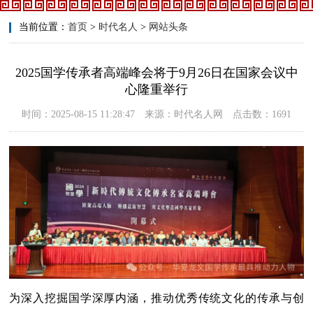
当前位置：
首页
>
时代名人
>
网站头条
2025国学传承者高端峰会将于9月26日在国家会议中
心隆重举行
时间：2025-08-15 11:28:47 来源：时代名人网 点击数：1691
为深入挖掘国学深厚内涵，推动优秀传统文化的传承与创