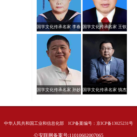
国学文化传承名家 李春
国学文化传承名家 王钦
兰
健
国学文化传承名家 孙妙
国学文化传承名家 慎杰
林
中华人民共和国工业和信息化部
ICP备案编号：京ICP备13025231号
公安联网备案号:11010602007065