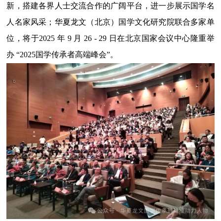
新，搭建各界人士交流合作的广阔平台，进一步展示国学名
人名家风采；华夏龙文（北京）国学文化研究院联合多家单
位，将于
2025 年 9 月 26 - 29 日在北京国家会议中心隆重举
办 “2025国学传承者高端峰会”。