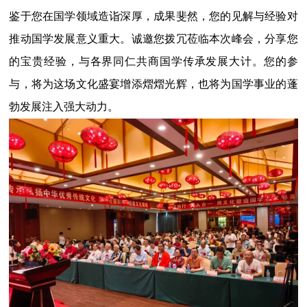
鉴于您在国学领域造诣深厚，成果斐然，您的见解与经验对
推动国学发展意义重大。诚邀您拨冗莅临本次峰会，分享您
的宝贵经验，与各界同仁共商国学传承发展大计。您的参
与，将为这场文化盛宴增添熠熠光辉，也将为国学事业的蓬
勃发展注入强大动力。