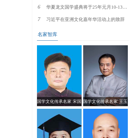
华夏龙文国学盛典将于25年元月10-13日
在京举行
习近平在亚洲文化嘉年华活动上的致辞
名家智库
国学文化传承名家 宋国
国学文化传承名家 王玉
元
川