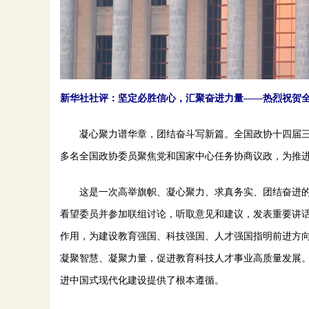
新华社社评：坚定必胜信心，汇聚奋进力量——热烈祝贺
凝心聚力谱华章，团结奋斗写新篇。全国政协十四届三次会
多名全国政协委员聚焦党和国家中心任务协商议政，为推
这是一次高举旗帜、凝心聚力、求真务实、团结奋进的
看望委员并参加联组讨论，听取意见和建议，发表重要讲
作用，为建设教育强国、科技强国、人才强国指明前进方
凝聚智慧、凝聚力量，促进教育科技人才事业高质量发展
进中国式现代化建设提供了根本遵循。