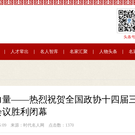
头条
人才辈出
名人智库
名家汇聚
人物头条
名
力量——热烈祝贺全国政协十四届
会议胜利闭幕
09:05:09 来源：时代名人网 点击数：1370