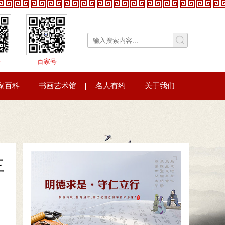
号
百家号
家百科
书画艺术馆
名人有约
关于我们
三