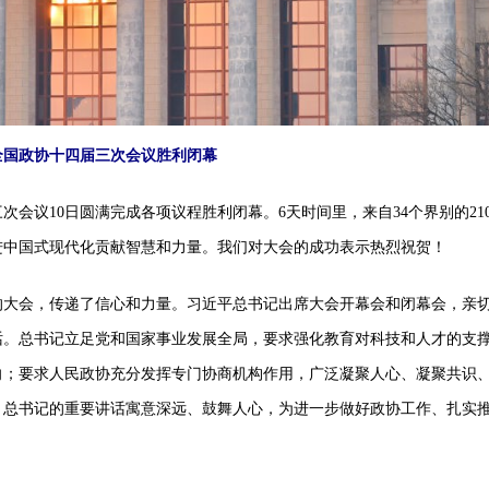
全国政协十四届三次会议胜利闭幕
议10日圆满完成各项议程胜利闭幕。6天时间里，来自34个界别的210
进中国式现代化贡献智慧和力量。我们对大会的成功表示热烈祝贺！
大会，传递了信心和力量。习近平总书记出席大会开幕会和闭幕会，亲
话。总书记立足党和国家事业发展全局，要求强化教育对科技和人才的支
向；要求人民政协充分发挥专门协商机构作用，广泛凝聚人心、凝聚共识
。总书记的重要讲话寓意深远、鼓舞人心，为进一步做好政协工作、扎实