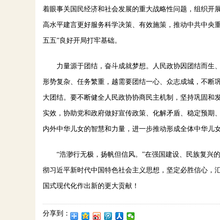
着眼事关国民经济和社会发展的重大战略性问题，组织开展
高水平建言更好服务科学决策、有效施策，推动中共中央重
五五”良好开局打牢基础。
力量源于团结，奋斗成就梦想。人民政协因团结而生、
形势复杂、任务繁重，越需要团结一心、众志成城，不断
大团结。要不断健全人民政协协商民主机制，坚持巩固和
实效，协助党和政府做好宣传政策、化解矛盾、稳定预期
内外中华儿女的智慧和力量，进一步推动形成全体中华儿
“浩渺行无极，扬帆但信风。”在强国建设、民族复兴的
彻习近平新时代中国特色社会主义思想，坚定必胜信心，
国式现代化作出新的更大贡献！
分享到：